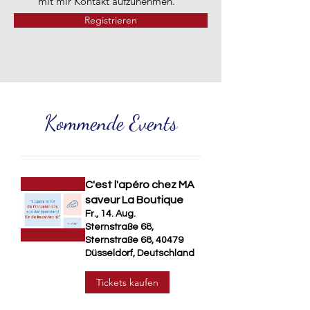
mit mir Kontakt aufzunehmen.
Registrieren
Kommende Events
C'est l'apéro chez MA
saveur La Boutique
Fr., 14. Aug.
Sternstraße 68,
Sternstraße 68, 40479
Düsseldorf, Deutschland
Tickets kaufen