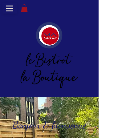
Bonjour & bienvenue