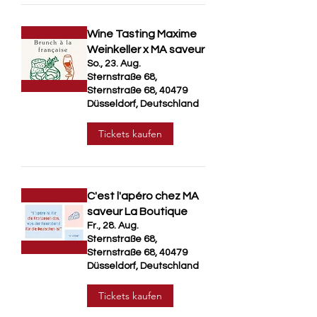
Wine Tasting Maxime
Weinkeller x MA saveur
So., 23. Aug.
Sternstraße 68,
Sternstraße 68, 40479
Düsseldorf, Deutschland
Tickets kaufen
C'est l'apéro chez MA
saveur La Boutique
Fr., 28. Aug.
Sternstraße 68,
Sternstraße 68, 40479
Düsseldorf, Deutschland
Tickets kaufen