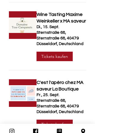
Wine Tasting Maxime
Weinkeller x MA saveur
Di., 15. Sept.
Sternstraße 68,
Sternstraße 68, 40479
Düsseldorf, Deutschland
Tickets kaufen
C'est l'apéro chez MA
saveur La Boutique
Fr., 25. Sept.
Sternstraße 68,
Sternstraße 68, 40479
Düsseldorf, Deutschland
Tickets kaufen