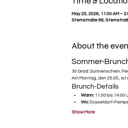
Time & Locati
May 25, 2026, 11:00 AM – 2
Sternstraße 68, Sternstra
About the even
Sommer-Brunch-
30 Grad. Sonnenschein. Per
Am Montag, den 25.05., ist
Brunch-Details
Wann:
 11:00 bis 14:00 
Wo:
 Düsseldorf-Pempe
Show More