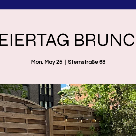
EIERTAG BRUN
Mon, May 25
  |  
Sternstraße 68