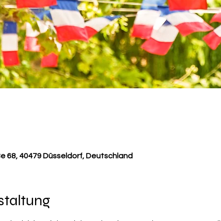
ße 68, 40479 Düsseldorf, Deutschland
staltung