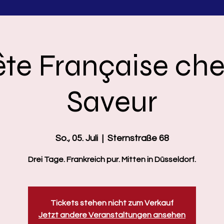
ête Française ch
Saveur
So., 05. Juli
  |  
Sternstraße 68
Drei Tage. Frankreich pur. Mitten in Düsseldorf.
Tickets stehen nicht zum Verkauf
Jetzt andere Veranstaltungen ansehen