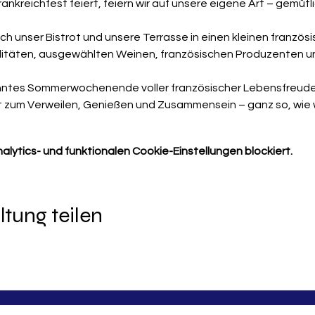
kreichfest feiert, feiern wir auf unsere eigene Art – gemütli
ch unser Bistrot und unsere Terrasse in einen kleinen französi
ialitäten, ausgewählten Weinen, französischen Produzenten u
nntes Sommerwochenende voller französischer Lebensfreude
rt zum Verweilen, Genießen und Zusammensein – ganz so, wie wi
ytics- und funktionalen Cookie-Einstellungen blockiert.
ltung teilen