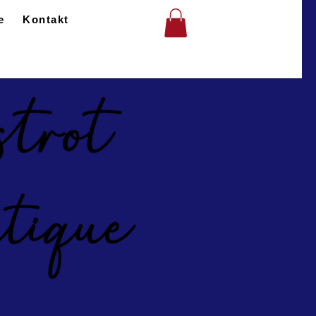
e
Kontakt