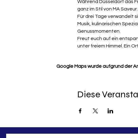
Während Düsseldorf das Fran
ganz im Stil von MA Saveur.
Für drei Tage verwandelt si
Musik, kulinarischen Spez
Genussmomenten.
Freut euch auf ein entspa
unter freiem Himmel. Ein O
Google Maps wurde aufgrund der Anal
Diese Veransta