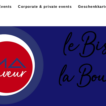
Events
Corporate & private events
Geschenkkart