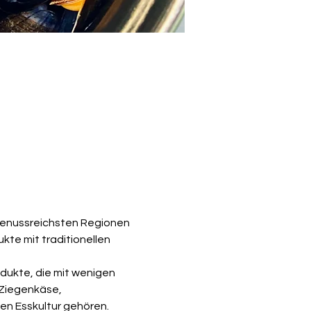
genussreichsten Regionen 
te mit traditionellen 
dukte, die mit wenigen 
 Ziegenkäse, 
len Esskultur gehören.