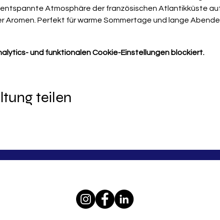
 entspannte Atmosphäre der französischen Atlantikküste auf 
imer Aromen. Perfekt für warme Sommertage und lange Abende 
ytics- und funktionalen Cookie-Einstellungen blockiert.
ltung teilen