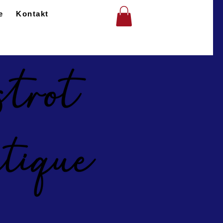
e
Kontakt