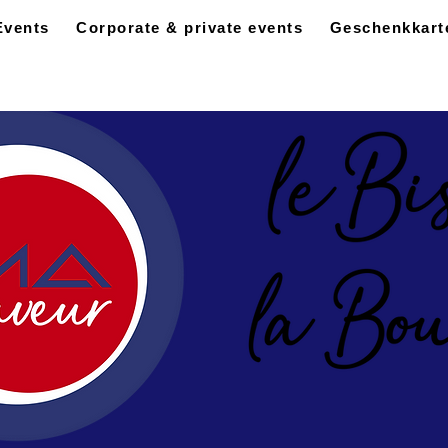
Events
Corporate & private events
Geschenkkart