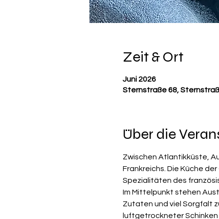
Zeit & Ort
Juni 2026
Sternstraße 68, Sternstra
Über die Veran
Zwischen Atlantikküste, A
Frankreichs. Die Küche der
Spezialitäten des französ
Im Mittelpunkt stehen Aust
Zutaten und viel Sorgfalt
luftgetrockneter Schinken 