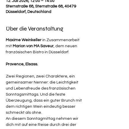
12. Juli 2026, 12:00 – 14:00
Sternstraße 68, Sternstraße 68, 40479
Düsseldorf, Deutschland
Über die Veranstaltung
Maxime Weinkeller
 in Zusammenarbeit 
mit 
Marion von MA Saveur
, dem neuen 
französischen Bistro in Düsseldorf.
Provence, Elsass.
Zwei Regionen, zwei Charaktere, ein 
gemeinsamer Nenner: die Leichtigkeit 
und Lebensfreude des französischen 
Sonntagsmittags. Und die feste 
Überzeugung, dass ein guter Brunch mit 
dem richtigen Wein eindeutig besser 
schmeckt als ohne.
An diesem Sonntagmittag nehmen wir 
dich mit auf eine Reise durch drei der 